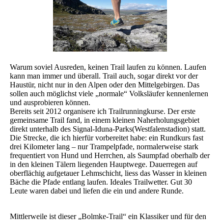
Warum soviel Ausreden, keinen Trail laufen zu können. Laufen
kann man immer und überall. Trail auch, sogar direkt vor der
Haustür, nicht nur in den Alpen oder den Mittelgebirgen. Das
sollen auch möglichst viele „normale“ Volksläufer kennenlernen
und ausprobieren können.
Bereits seit 2012 organisere ich Trailrunningkurse. Der erste
gemeinsame Trail fand, in einem kleinen Naherholungsgebiet
direkt unterhalb des Signal-Iduna-Parks(Westfalenstadion) statt.
Die Strecke, die ich hierfür vorbereitet habe: ein Rundkurs fast
drei Kilometer lang – nur Trampelpfade, normalerweise stark
frequentiert von Hund und Herrchen, als Saumpfad oberhalb der
in den kleinen Tälern liegenden Hauptwege. Dauerregen auf
oberflächig aufgetauer Lehmschicht, liess das Wasser in kleinen
Bäche die Pfade entlang laufen. Ideales Trailwetter. Gut 30
Leute waren dabei und liefen die ein und andere Runde.
Mittlerweile ist dieser „Bolmke-Trail“ ein Klassiker und für den