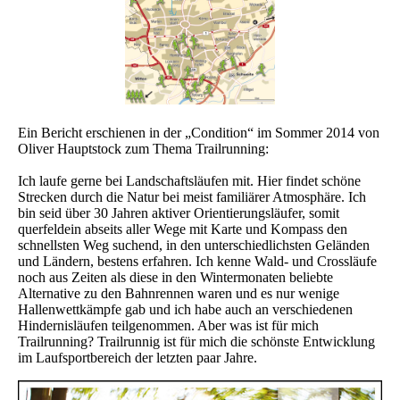
Ein Bericht erschienen in der „Condition“ im Sommer 2014 von
Oliver Hauptstock zum Thema Trailrunning:
Ich laufe gerne bei Landschaftsläufen mit. Hier findet schöne
Strecken durch die Natur bei meist familiärer Atmosphäre. Ich
bin seid über 30 Jahren aktiver Orientierungsläufer, somit
querfeldein abseits aller Wege mit Karte und Kompass den
schnellsten Weg suchend, in den unterschiedlichsten Geländen
und Ländern, bestens erfahren. Ich kenne Wald- und Crossläufe
noch aus Zeiten als diese in den Wintermonaten beliebte
Alternative zu den Bahnrennen waren und es nur wenige
Hallenwettkämpfe gab und ich habe auch an verschiedenen
Hindernisläufen teilgenommen. Aber was ist für mich
Trailrunning? Trailrunnig ist für mich die schönste Entwicklung
im Laufsportbereich der letzten paar Jahre.