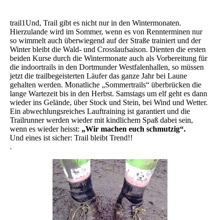
trail1Und, Trail gibt es nicht nur in den Wintermonaten.
Hierzulande wird im Sommer, wenn es von Rennterminen nur
so wimmelt auch überwiegend auf der Straße trainiert und der
Winter bleibt die Wald- und Crosslaufsaison. Dienten die ersten
beiden Kurse durch die Wintermonate auch als Vorbereitung für
die indoortrails in den Dortmunder Westfalenhallen, so müssen
jetzt die trailbegeisterten Läufer das ganze Jahr bei Laune
gehalten werden. Monatliche „Sommertrails“ überbrücken die
lange Wartezeit bis in den Herbst. Samstags um elf geht es dann
wieder ins Gelände, über Stock und Stein, bei Wind und Wetter.
Ein abwechlungsreiches Lauftraining ist garantiert und die
Trailrunner werden wieder mit kindlichem Spaß dabei sein,
wenn es wieder heisst:
„Wir machen euch schmutzig“.
Und eines ist sicher: Trail bleibt Trend!!
.