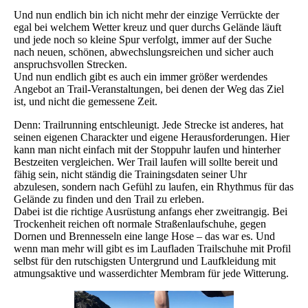
Und nun endlich bin ich nicht mehr der einzige Verrückte der
egal bei welchem Wetter kreuz und quer durchs Gelände läuft
und jede noch so kleine Spur verfolgt, immer auf der Suche
nach neuen, schönen, abwechslungsreichen und sicher auch
anspruchsvollen Strecken.
Und nun endlich gibt es auch ein immer größer werdendes
Angebot an Trail-Veranstaltungen, bei denen der Weg das Ziel
ist, und nicht die gemessene Zeit.
Denn: Trailrunning entschleunigt. Jede Strecke ist anderes, hat
seinen eigenen Charackter und eigene Herausforderungen. Hier
kann man nicht einfach mit der Stoppuhr laufen und hinterher
Bestzeiten vergleichen. Wer Trail laufen will sollte bereit und
fähig sein, nicht ständig die Trainingsdaten seiner Uhr
abzulesen, sondern nach Gefühl zu laufen, ein Rhythmus für das
Gelände zu finden und den Trail zu erleben.
Dabei ist die richtige Ausrüstung anfangs eher zweitrangig. Bei
Trockenheit reichen oft normale Straßenlaufschuhe, gegen
Dornen und Brennesseln eine lange Hose – das war es. Und
wenn man mehr will gibt es im Laufladen Trailschuhe mit Profil
selbst für den rutschigsten Untergrund und Laufkleidung mit
atmungsaktive und wasserdichter Membram für jede Witterung.