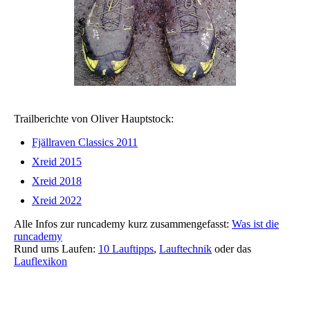
Trailberichte von Oliver Hauptstock:
Fjällraven Classics 2011
Xreid 2015
Xreid 2018
Xreid 2022
Alle Infos zur runcademy kurz zusammengefasst:
Was ist die
runcademy
Rund ums Laufen:
10 Lauftipps
,
Lauftechnik
oder das
Lauflexikon